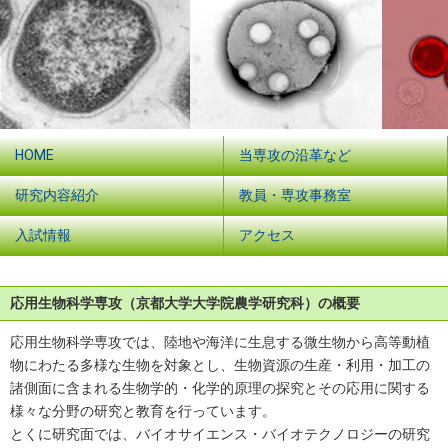
HOME
当専攻の沿革など
研究内容紹介
教員・専攻事務室
入試情報
アクセス
応用生物科学専攻（京都大学大学院農学研究科）の概要
応用生物科学専攻では、陸地や海洋に生息する微生物から高等動植
物にわたる多様な生物を対象とし、生物資源の生産・利用・加工の
諸側面に含まれる生物学的・化学的原理の探究とその応用に関する
様々な分野の研究と教育を行っています。
とくに研究面では、バイオサイエンス・バイオテクノロジーの研究