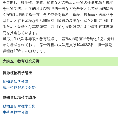
を展開し、微生物、動物、植物などの幅広い生物の生命現象と機能
を生物学的、化学的および数理的手法などを基盤として多面的に深
く探究し理解する一方、その成果を食料・食品、農産品・医薬品を
はじめとする多様な生活関連有用物質の高度な生産と利用に適用す
るための先端的な基礎研究、応用的な展開研究および産学官連携研
究を推進しています。
当応用生物科学専攻の教育組織は、基幹の5講座16分野と1協力分野
から構成されており、修士課程の入学定員は1学年52名、博士後期
課程は17名にのぼります。
大講座・教育研究分野
資源植物科学講座
植物遺伝学分野
栽培植物起原学分野
動物遺伝増殖学講座
動物遺伝育種学分野
生殖生物学分野